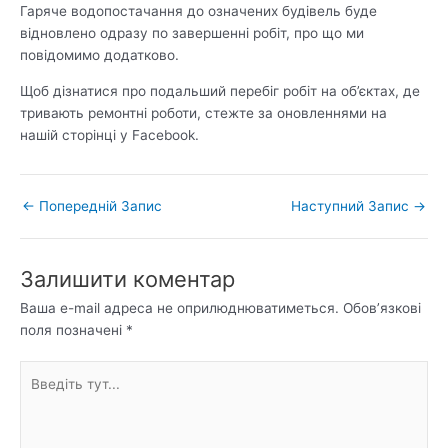
Гаряче водопостачання до означених будівель буде
відновлено одразу по завершенні робіт, про що ми
повідомимо додатково.
Щоб дізнатися про подальший перебіг робіт на об’єктах, де
тривають ремонтні роботи, стежте за оновленнями на
нашій сторінці у Facebook.
←
Попередній Запис
Наступний Запис
→
Залишити коментар
Ваша e-mail адреса не оприлюднюватиметься.
Обов’язкові
поля позначені
*
Введіть
тут...