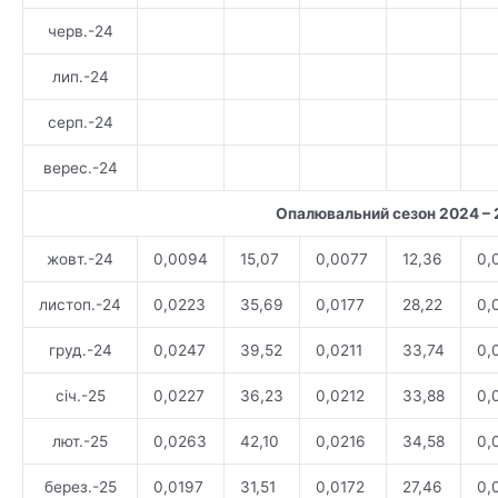
черв.-24
лип.-24
серп.-24
верес.-24
Опалювальний сезон 2024 –
жовт.-24
0,0094
15,07
0,0077
12,36
0,
листоп.-24
0,0223
35,69
0,0177
28,22
0,
груд.-24
0,0247
39,52
0,0211
33,74
0,
січ.-25
0,0227
36,23
0,0212
33,88
0,
лют.-25
0,0263
42,10
0,0216
34,58
0,
берез.-25
0,0197
31,51
0,0172
27,46
0,