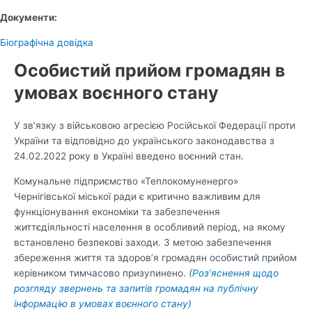
Документи:
Біографічна довідка
Особистий прийом громадян в
умовах воєнного стану
У зв’язку з військовою агресією Російської Федерації проти
України та відповідно до українського законодавства з
24.02.2022 року в Україні введено воєнний стан.
Комунальне підприємство «Теплокомуненерго»
Чернігівської міської ради є критично важливим для
функціонування економіки та забезпечення
життєдіяльності населення в особливий період, на якому
встановлено безпекові заходи. З метою забезпечення
збереження життя та здоров’я громадян особистий прийом
керівником тимчасово призупинено.
(Роз’яснення щодо
розгляду звернень та запитів громадян на публічну
інформацію в умовах воєнного стану)