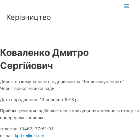
Перейти
до
Main
Керівництво
вмісту
Men
Коваленко Дмитро
Сергійович
Директор комунального підприємства “Теплокомуненерго”
Чернігівської міської ради
Дата народження: 13 вересня 1978 р.
Прийом громадян здійснюється з урахуванням воєнного стану за
попереднім записом.
телефон: (0462) 77-61-91
e-mail:
kp.tke@ukr.net