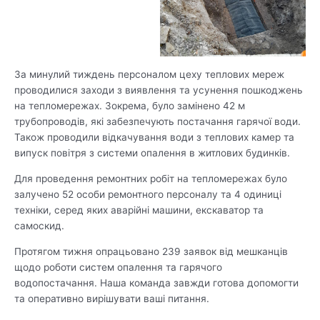
За минулий тиждень персоналом цеху теплових мереж
проводилися заходи з виявлення та усунення пошкоджень
на тепломережах. Зокрема, було замінено 42 м
трубопроводів, які забезпечують постачання гарячої води.
Також проводили відкачування води з теплових камер та
випуск повітря з системи опалення в житлових будинків.
Для проведення ремонтних робіт на тепломережах було
залучено 52 особи ремонтного персоналу та 4 одиниці
техніки, серед яких аварійні машини, екскаватор та
самоскид.
Протягом тижня опрацьовано 239 заявок від мешканців
щодо роботи систем опалення та гарячого
водопостачання. Наша команда завжди готова допомогти
та оперативно вирішувати ваші питання.