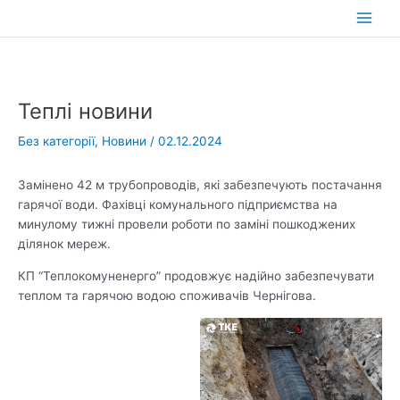
Перейти
до
Main
вмісту
Men
Теплі новини
Без категорії
,
Новини
/
02.12.2024
Замінено 42 м трубопроводів, які забезпечують постачання
гарячої води. Фахівці комунального підприємства на
минулому тижні провели роботи по заміні пошкоджених
ділянок мереж.
КП “Теплокомуненерго” продовжує надійно забезпечувати
теплом та гарячою водою споживачів Чернігова.