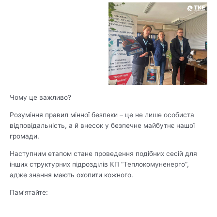
Чому це важливо?
Розуміння правил мінної безпеки – це не лише особиста
відповідальність, а й внесок у безпечне майбутнє нашої
громади.
Наступним етапом стане проведення подібних сесій для
інших структурних підрозділів КП “Теплокомуненерго”,
адже знання мають охопити кожного.
Пам’ятайте: