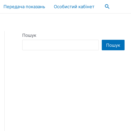
Пошук
Передача показань
Особистий кабінет
Пошук
Пошук