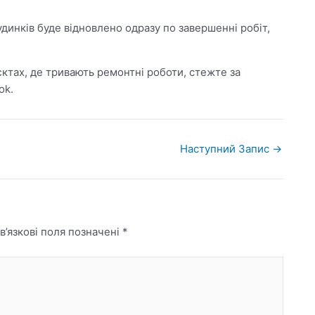
динків буде відновлено одразу по завершенні робіт,
єктах, де тривають ремонтні роботи, стежте за
ok.
Наступний Запис
→
в’язкові поля позначені
*