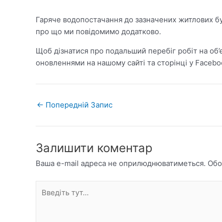
Гаряче водопостачання до зазначених житлових бу
про що ми повідомимо додатково.
Щоб дізнатися про подальший перебіг робіт на об’
оновленнями на нашому сайті та сторінці у Facebo
←
Попередній Запис
Залишити коментар
Ваша e-mail адреса не оприлюднюватиметься.
Обо
Введіть
тут...