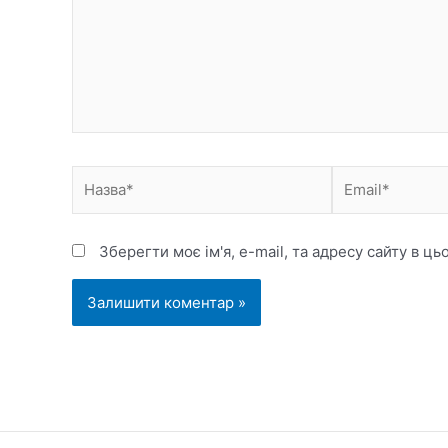
Назва*
Email*
Зберегти моє ім'я, e-mail, та адресу сайту в ц